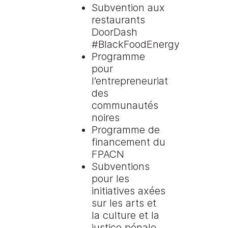
Subvention aux
restaurants
DoorDash
#BlackFoodEnergy
Programme
pour
l’entrepreneuriat
des
communautés
noires
Programme de
financement du
FPACN
Subventions
pour les
initiatives axées
sur les arts et
la culture et la
justice pénale