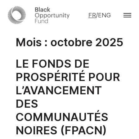
Skip
to
FR
/
ENG
the
content
Mois : octobre 2025
LE FONDS DE
PROSPÉRITÉ POUR
L’AVANCEMENT
DES
COMMUNAUTÉS
NOIRES (FPACN)