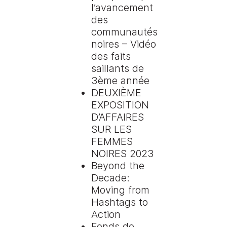
l’avancement
des
communautés
noires – Vidéo
des faits
saillants de
3ème année
DEUXIÈME
EXPOSITION
D’AFFAIRES
SUR LES
FEMMES
NOIRES 2023
Beyond the
Decade:
Moving from
Hashtags to
Action
Fonds de