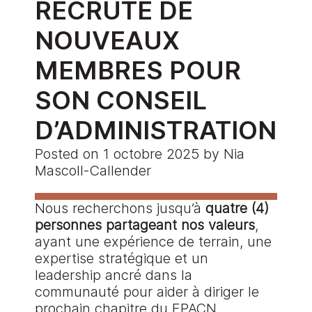
RECRUTE DE
NOUVEAUX
MEMBRES POUR
SON CONSEIL
D’ADMINISTRATION
Posted on
1 octobre 2025
by
Nia
Mascoll-Callender
Nous recherchons jusqu’à
quatre (4)
personnes partageant nos valeurs
,
ayant une expérience de terrain, une
expertise stratégique et un
leadership ancré dans la
communauté pour aider à diriger le
prochain chapitre du FPACN.