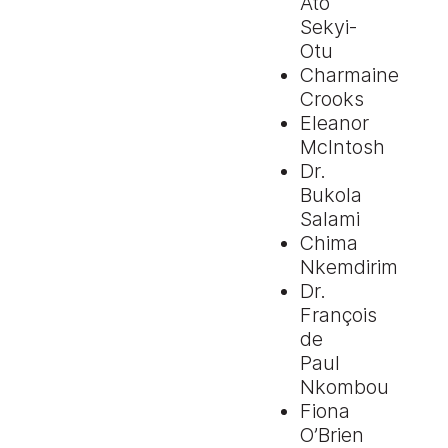
Ato
Sekyi-
Otu
Charmaine
Crooks
Eleanor
McIntosh
Dr.
Bukola
Salami
Chima
Nkemdirim
Dr.
François
de
Paul
Nkombou
Fiona
O’Brien